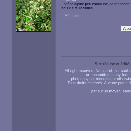
-- Habitat -----------------------------------------------
Espèce alpine peu commune, se rencontre s
bois clairs, rocailles.
-- Médecine --------------------------------------------
Site réalisé et édité
All right reserved. No part of this publ
or transmitted in any form
photocopying, recording or otherwise
Tous droits réservés. Aucune partie d
par aucun moyen, sans u