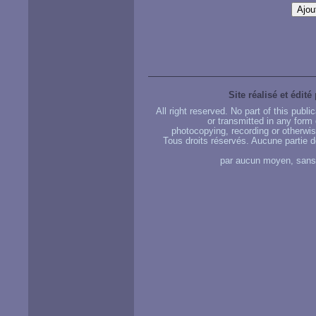
Site réalisé et édité
All right reserved. No part of this publ
or transmitted in any form
photocopying, recording or otherwise
Tous droits réservés. Aucune partie d
par aucun moyen, sans u