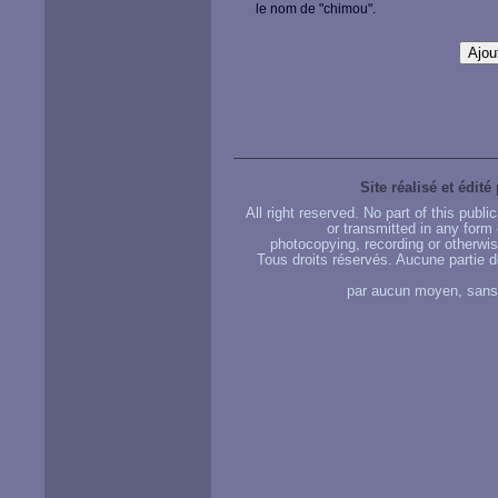
le nom de "chimou".
Site réalisé et édité
All right reserved. No part of this publ
or transmitted in any form
photocopying, recording or otherwise
Tous droits réservés. Aucune partie d
par aucun moyen, sans u