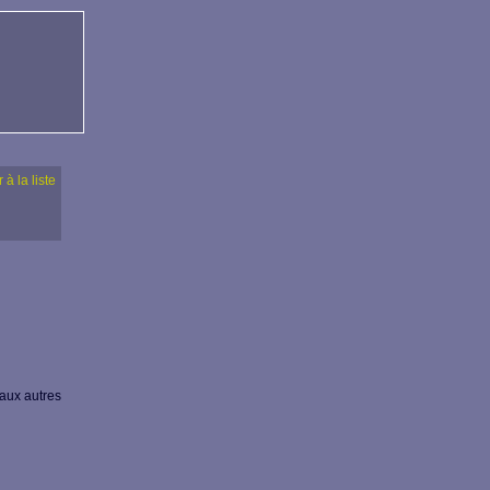
 à la liste
 aux autres