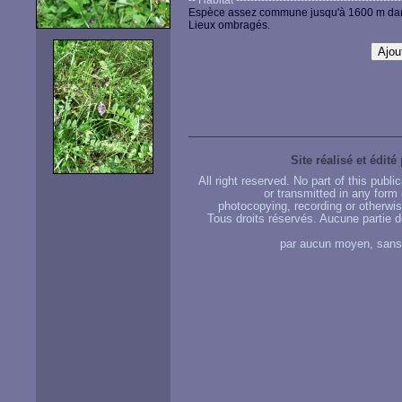
-- Habitat -----------------------------------------------
Espèce assez commune jusqu'à 1600 m dans 
Lieux ombragés.
Site réalisé et édité
All right reserved. No part of this publ
or transmitted in any form
photocopying, recording or otherwise
Tous droits réservés. Aucune partie d
par aucun moyen, sans u