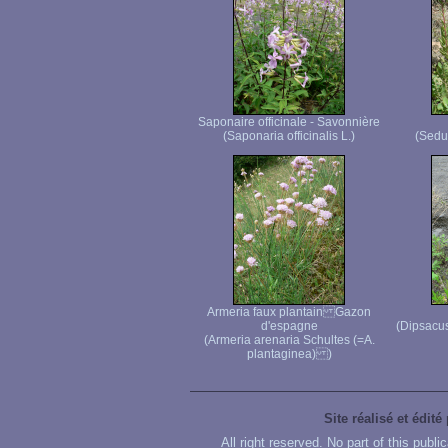
Saponaire officinale - Savonnière
(Saponaria officinalis L.)
(Sedu
Armeria faux plantain Gazon
d'espagne
(Dipsacus
(Armeria arenaria Schultes (=A.
plantaginea) )
Site réalisé et édité
All right reserved. No part of this publ