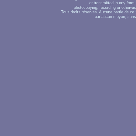
or transmitted in any form
photocopying, recording or otherwise
Tous droits réservés. Aucune partie de ce 
par aucun moyen, sans u