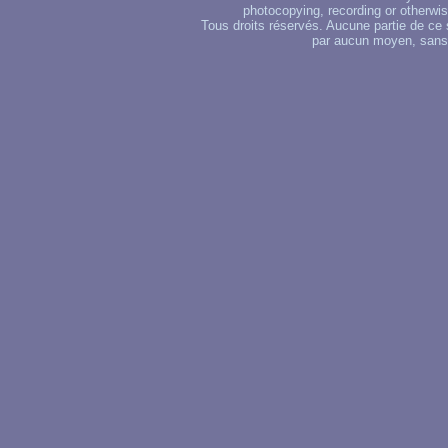
photocopying, recording or otherwise
Tous droits réservés. Aucune partie de ce 
par aucun moyen, sans u