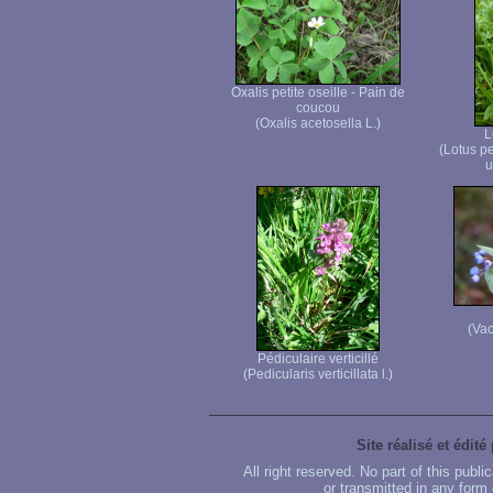
Oxalis petite oseille - Pain de
coucou
(Oxalis acetosella L.)
L
(Lotus p
u
(Vac
Pédiculaire verticillé
(Pedicularis verticillata l.)
Site réalisé et édité
All right reserved. No part of this publ
or transmitted in any form