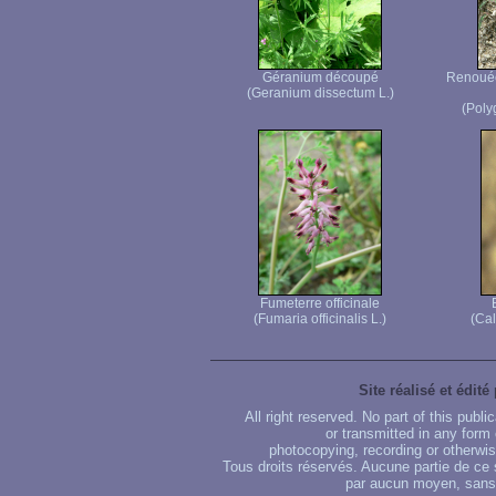
Géranium découpé
Renouée 
(Geranium dissectum L.)
(Poly
Fumeterre officinale
(Fumaria officinalis L.)
(Cal
Site réalisé et édité
All right reserved. No part of this publ
or transmitted in any form
photocopying, recording or otherwise
Tous droits réservés. Aucune partie de ce 
par aucun moyen, sans u