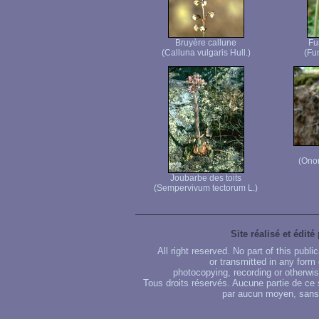
Bruyère callune
Fu
(Calluna vulgaris Hull.)
(Fum
(Ono
Joubarbe des toits
(Sempervivum tectorum L.)
Site réalisé et édité
All right reserved. No part of this publ
or transmitted in any form
photocopying, recording or otherwise
Tous droits réservés. Aucune partie de ce 
par aucun moyen, sans u