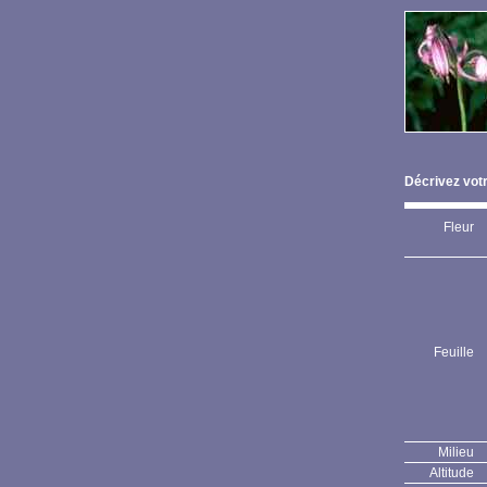
Décrivez votr
Fleur
Feuille
Milieu
Altitude