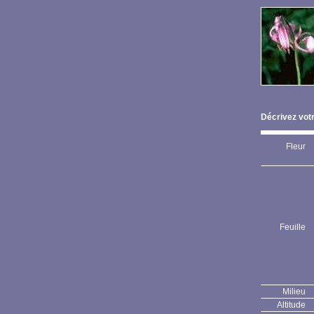
Décrivez votr
Fleur
Feuille
Milieu
Altitude