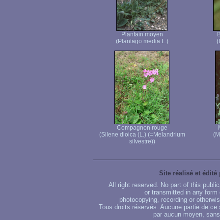
Plantain moyen
B
(Plantago media L.)
(
Compagnon rouge
(Silene dioica (L.) (=Melandrium
(M
silvestre))
Site réalisé et édité
All right reserved. No part of this publ
or transmitted in any form
photocopying, recording or otherwise
Tous droits réservés. Aucune partie de ce 
par aucun moyen, sans u