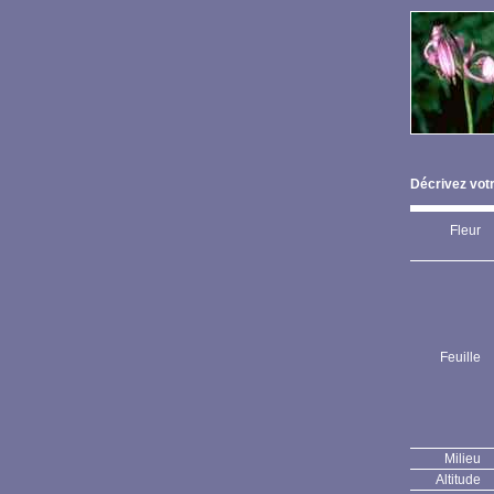
Décrivez votr
Fleur
Feuille
Milieu
Altitude