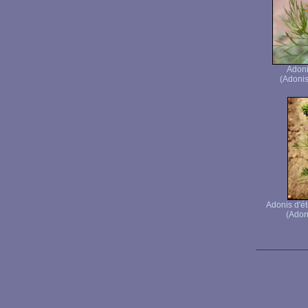
Adoni
(Adonis
Adonis d'é
(Adoni