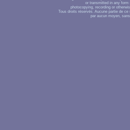
or transmitted in any form
photocopying, recording or otherwise
Tous droits réservés. Aucune partie de ce 
par aucun moyen, sans u