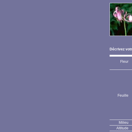
Décrivez votr
Fleur
Feuille
Milieu
Altitude