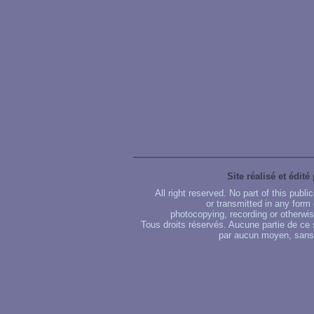
Site réalisé et édité
All right reserved. No part of this publ
or transmitted in any form
photocopying, recording or otherwise
Tous droits réservés. Aucune partie de ce 
par aucun moyen, sans u