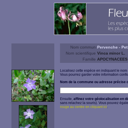
Nom commun
Pervenche - Pet
Nom scientifique
Vinca minor L.
Famille
APOCYNACEES
Localisez cette espèce en indiquant le nom
Vous pourrez garder votre information confid
Nom de la commune ou adresse précise d
Ensuite,
affinez votre géolocalisation en d
sans relachez la souris). Vous pouvez égal
rouge au centre en cliquant ici
.