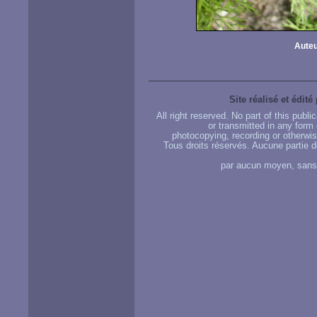
Auteu
Site réalisé et édité
All right reserved. No part of this publ
or transmitted in any form
photocopying, recording or otherwise
Tous droits réservés. Aucune partie d
par aucun moyen, sans u