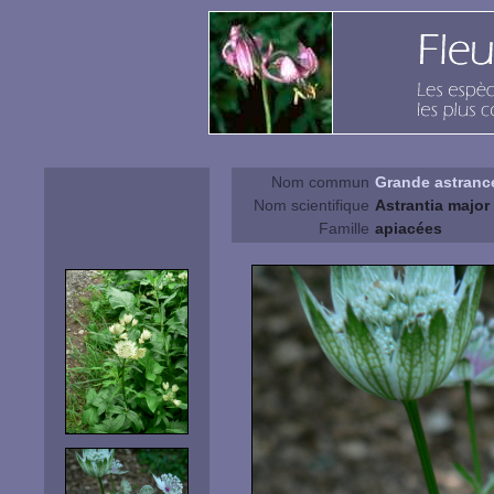
Nom commun
Grande astranc
Nom scientifique
Astrantia major 
Famille
apiacées