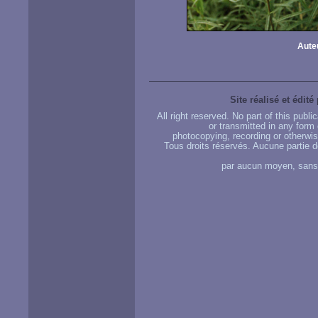
Aute
Site réalisé et édité
All right reserved. No part of this publ
or transmitted in any form
photocopying, recording or otherwise
Tous droits réservés. Aucune partie d
par aucun moyen, sans u