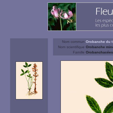
Nom commun
Orobanche du t
Nom scientifique
Orobanche mino
Famille
Orobanchacées