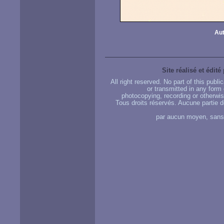
Aut
Site réalisé et édité
All right reserved. No part of this publ
or transmitted in any form
photocopying, recording or otherwise
Tous droits réservés. Aucune partie d
par aucun moyen, sans u