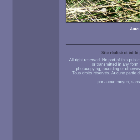
Auteu
Site réalisé et édité
All right reserved. No part of this publ
or transmitted in any form
photocopying, recording or otherwise
Tous droits réservés. Aucune partie d
par aucun moyen, sans u