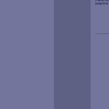
Plante cou
jusqu'à la