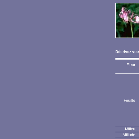
Décrivez votr
Fleur
Feuille
Milieu
Altitude