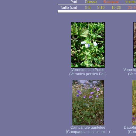
Port
Dressé
Rampant
Interm
Taille (cm)
0-5
5-10
10-20
20-4
Véronique de Perse
Veroniq
(Veronica persica Poi.)
(Vero
Campanule gantelée
Dauphin
(Campanula trachelium L.)
(Con