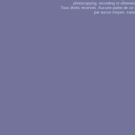
photocopying, recording or otherwise
Tous droits réservés. Aucune partie de ce 
par aucun moyen, sans u