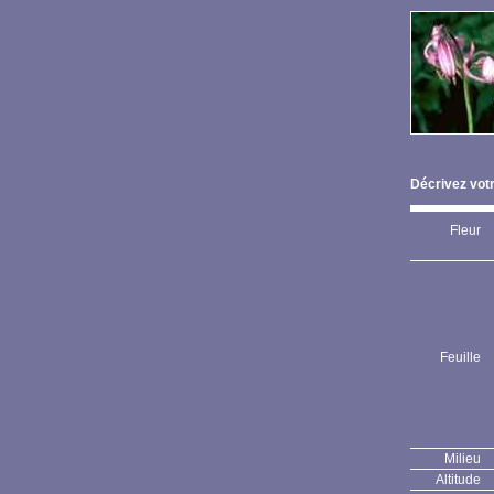
Décrivez votr
Fleur
Feuille
Milieu
Altitude