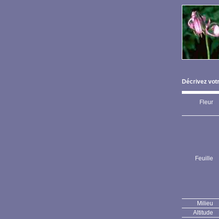
Décrivez votr
Fleur
Feuille
Milieu
Altitude