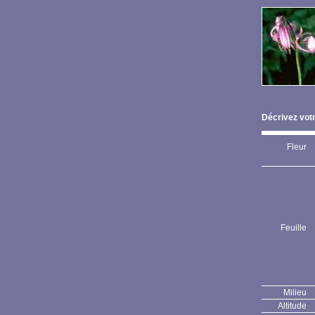
Décrivez votr
Fleur
Feuille
Milieu
Altitude