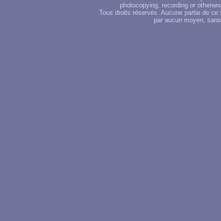
photocopying, recording or otherwise
Tous droits réservés. Aucune partie de ce 
par aucun moyen, sans u