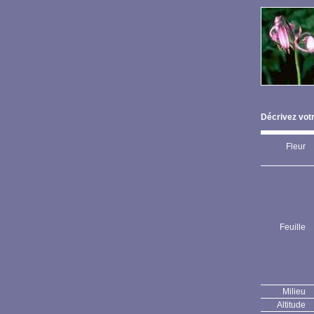
Décrivez votr
Fleur
Feuille
Milieu
Altitude