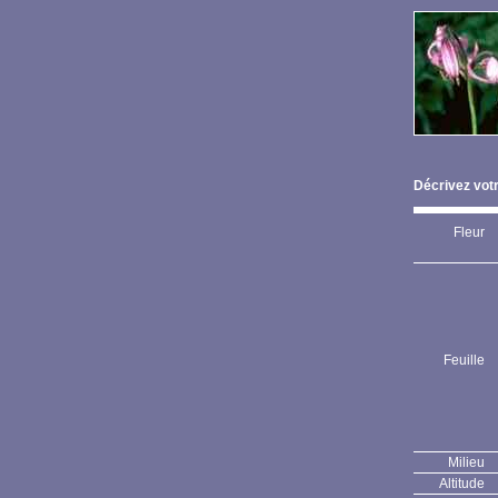
Décrivez votr
Fleur
Feuille
Milieu
Altitude