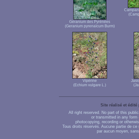
Campanul
(Campa
Géranium des Pyrénées
(Geranium pyrenaïcum Burm)
Vipérine
Jasi
(Echium vulgare L.)
(Ja
Site réalisé et édité
All right reserved. No part of this publ
or transmitted in any form
photocopying, recording or otherwise
Tous droits réservés. Aucune partie de ce 
par aucun moyen, sans u