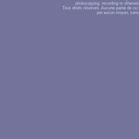
photocopying, recording or otherwise
Tous droits réservés. Aucune partie de ce 
par aucun moyen, sans u