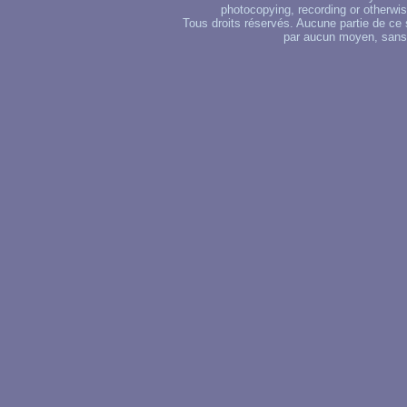
photocopying, recording or otherwise
Tous droits réservés. Aucune partie de ce 
par aucun moyen, sans u