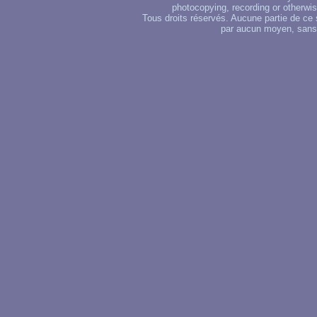
photocopying, recording or otherwise
Tous droits réservés. Aucune partie de ce 
par aucun moyen, sans u