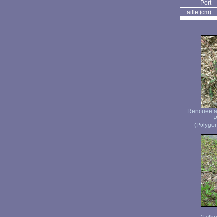
Port
Taille (cm)
Renouée à 
P
(Polygon