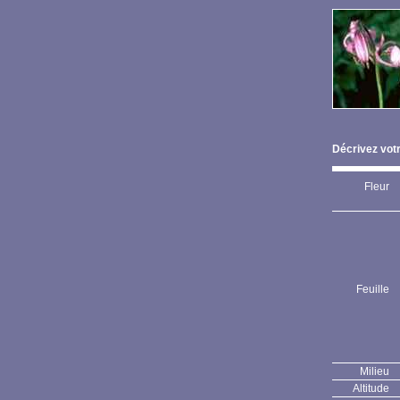
Décrivez votr
Fleur
Feuille
Milieu
Altitude