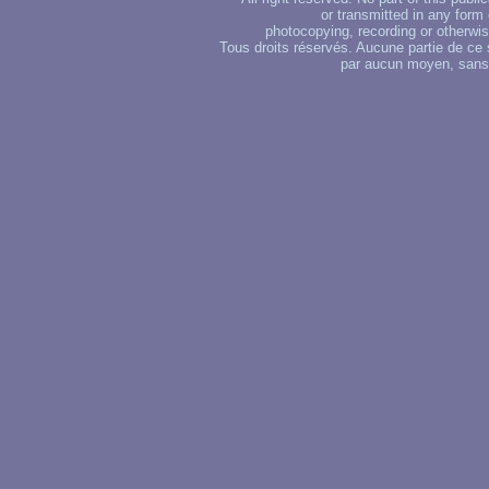
or transmitted in any form
photocopying, recording or otherwise
Tous droits réservés. Aucune partie de ce 
par aucun moyen, sans u