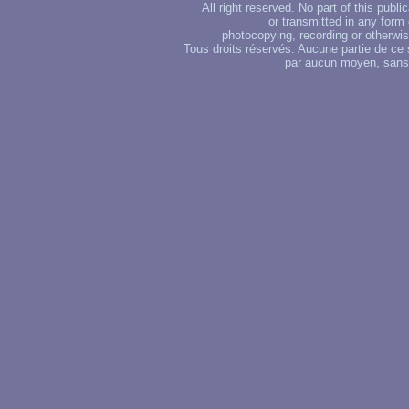
All right reserved. No part of this publ
or transmitted in any form
photocopying, recording or otherwise
Tous droits réservés. Aucune partie de ce 
par aucun moyen, sans u