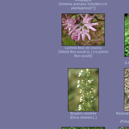
d'espagne
(Armeria arenaria Schultes (=A.
plantaginea) )
Lychnis fleur de coucou
(Silene flos-cuculi (L.) (=Lychnis
flos-cuculi))
(L
Bruyère cendrée
Renouée 
(Erica cinerea L.)
(Poly