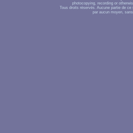
photocopying, recording or otherwise
Tous droits réservés. Aucune partie de ce 
par aucun moyen, sans u