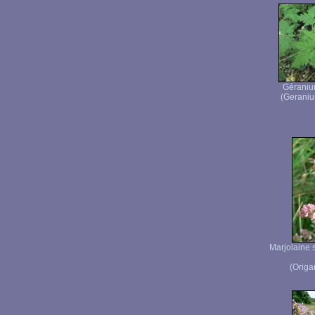
Géraniu
(Geraniu
Marjolaine 
(Origa