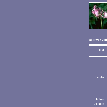
Décrivez votr
Fleur
Feuille
Milieu
Altitude