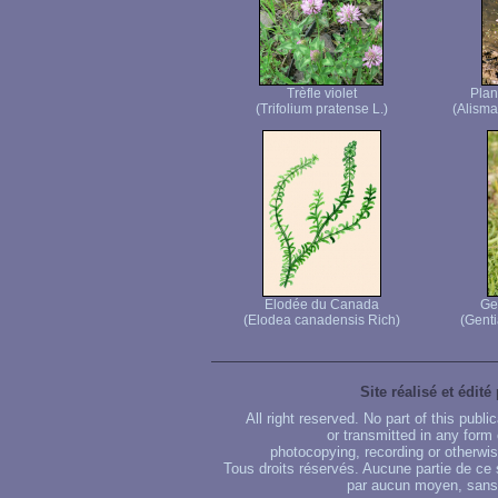
Trèfle violet
Plan
(Trifolium pratense L.)
(Alisma
Elodée du Canada
Ge
(Elodea canadensis Rich)
(Genti
Site réalisé et édité
All right reserved. No part of this publ
or transmitted in any form
photocopying, recording or otherwise
Tous droits réservés. Aucune partie de ce 
par aucun moyen, sans u