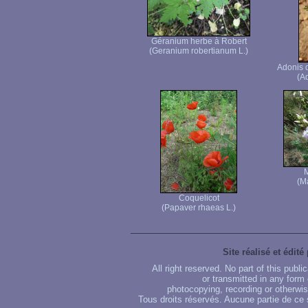
Géranium herbe à Robert
(Geranium robertianum L.)
Adonis d
(Ad
(M
Coquelicot
(Papaver rhaeas L.)
Site réalisé et édité
All right reserved. No part of this publ
or transmitted in any form
photocopying, recording or otherwise
Tous droits réservés. Aucune partie de ce 