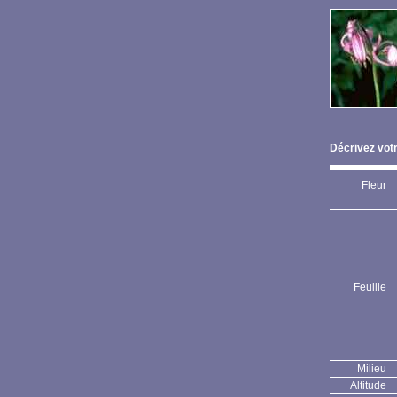
Décrivez votr
Fleur
Feuille
Milieu
Altitude