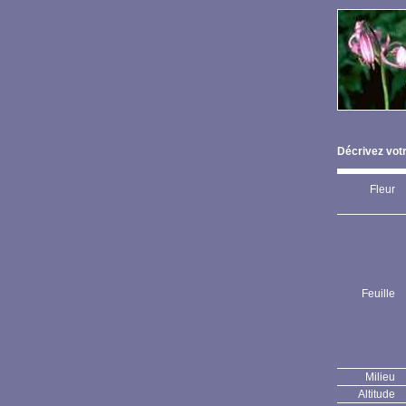
Décrivez votr
Fleur
Feuille
Milieu
Altitude