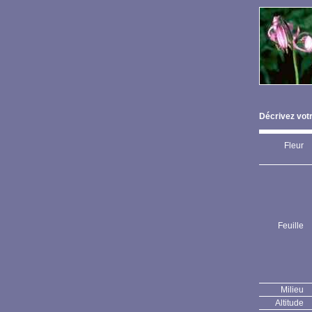
Décrivez votr
Fleur
Feuille
Milieu
Altitude