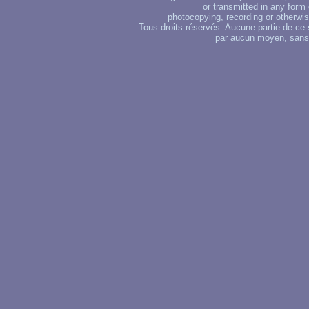
or transmitted in any form
photocopying, recording or otherwise
Tous droits réservés. Aucune partie de ce 
par aucun moyen, sans u