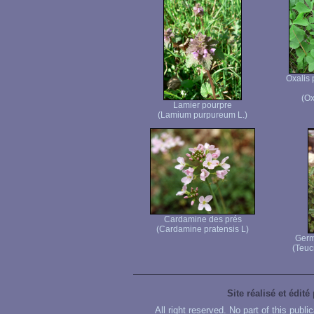
Oxalis 
(Ox
Lamier pourpre
(Lamium purpureum L.)
Cardamine des prés
(Cardamine pratensis L)
Germ
(Teuc
Site réalisé et édité
All right reserved. No part of this publ