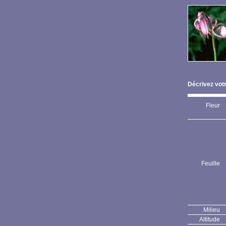
Décrivez votr
Fleur
Feuille
Milieu
Altitude