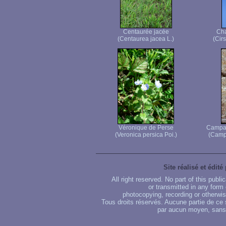
Centaurée jacée
Cha
(Centaurea jacea L.)
(Cir
Véronique de Perse
Campan
(Veronica persica Poi.)
(Campa
Site réalisé et édité
All right reserved. No part of this publ
or transmitted in any form
photocopying, recording or otherwise
Tous droits réservés. Aucune partie de ce 
par aucun moyen, sans u