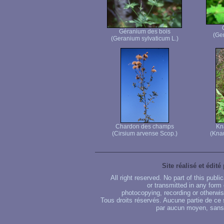
Géranium des bois
(Ge
(Geranium sylvaticum L.)
Chardon des champs
Kn
(Cirsium arvense Scop.)
(Knau
Site réalisé et édité
All right reserved. No part of this publ
or transmitted in any form
photocopying, recording or otherwise
Tous droits réservés. Aucune partie de ce 
par aucun moyen, sans u